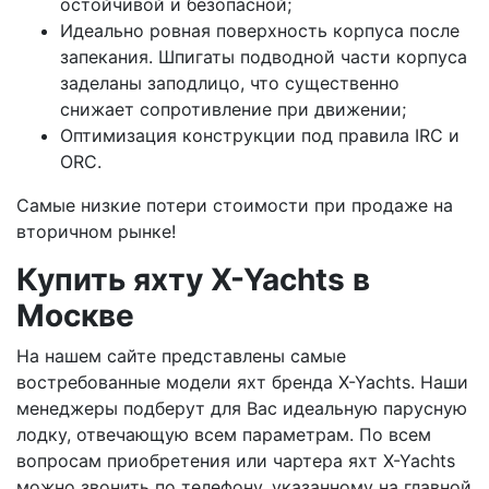
остойчивой и безопасной;
Идеально ровная поверхность корпуса после
запекания. Шпигаты подводной части корпуса
заделаны заподлицо, что существенно
снижает сопротивление при движении;
Оптимизация конструкции под правила IRC и
ORC.
Самые низкие потери стоимости при продаже на
вторичном рынке!
Купить яхту X-Yachts в
Москве
На нашем сайте представлены самые
востребованные модели яхт бренда X-Yachts. Наши
менеджеры подберут для Вас идеальную парусную
лодку, отвечающую всем параметрам. По всем
вопросам приобретения или чартера яхт X-Yachts
можно звонить по телефону, указанному на главной