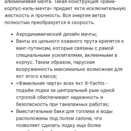
алюминиевая мачта. Такая конструкция «рама-
корпус-киль-мачта» придает яхте исключительную
жесткость и прочность. Вся энергия ветра
полностью преобразуется в скорость.
Аэродинамический дизайн мачты;
Ванты из цельного кованого прута крепятся к
вант-путенсам, которые связаны с рамой
специальными усилителями, вклеенными в
корпус. Таким образом, парусная
вооруженность максимально возможная для
яхт этого класса;
«Фамильная черта» всех яхт Х-Yachts -
подъём лодки за центральный рым одной
стропой обеспечивает надежность и
безопасность при такелажных работах;
Вместительные баки для топлива и воды
расположены под полом салона, что
позволяет сделать лодку еще более