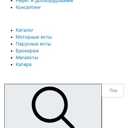
Рефит и дооборудование
Консалтинг
Каталог
Моторные яхты
Парусные яхты
Брокераж
Мегаяхты
Катера