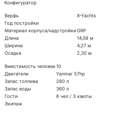
Конфигуратор
Верфь
X-Yachts
Год постройки
Материал корпуса/надстройки
GRP
Длина
14,08 м
Ширина
4,27 м
Осадка
2,30 м
Вместимость человек
10
Двигатели
Yanmar 57hp
Запас топлива
280 л
Запас воды
360 л
Гости
6 чел / 3 каюты
Экипаж