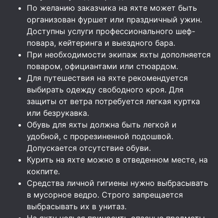
По желанию заказчика на яхте может быть
организован фуршет или праздничный ужин.
Доступны услуги профессионального шеф-
повара, кейтеринга и выездного бара.
При необходимости экипаж яхты дополняется
поваром, официантами или стюардом.
Для путешествия на яхте рекомендуется
выбирать одежду свободного кроя. Для
защиты от ветра потребуется легкая куртка
или безрукавка.
Обувь для яхты должна быть легкой и
удобной, с прорезиненной подошвой.
Допускается отсутствие обуви.
Курить на яхте можно в отведенном месте, на
кокпите.
Средства личной гигиены нужно выбрасывать
в мусорное ведро. Строго запрещается
выбрасывать их в унитаз.
На яхту нельзя приносить опасные предметы