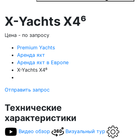
X-Yachts X4⁶
Цена -
по запросу
Premium Yachts
Аренда яхт
Аренда яхт в Европе
X-Yachts X4⁶
Отправить запрос
Технические
характеристики
Видео обзор
Визуальный тур