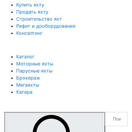
Купить яхту
Продать яхту
Строительство яхт
Рефит и дооборудование
Консалтинг
Каталог
Моторные яхты
Парусные яхты
Брокераж
Мегаяхты
Катера