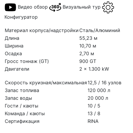
Видео обзор
Визуальный тур
Конфигуратор
Материал корпуса/надстройки
Сталь/Алюминий
Длина
55,23 м
Ширина
10,70 м
Осадка
2,70 м
Гросс тоннаж (GT)
900 GT
Двигатели
2 x 1.300 kW
Скорость круизная/максимальная
12,5 / 16 узлов
Запас топлива
120 000 л
Запас воды
20 000 л
Гости / каюты
10 / 5
Команда / каюты
13 / 8
Сертификация
RINA