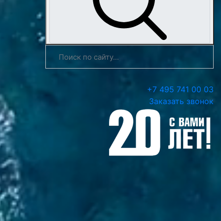
+7 495 741 00 03
Заказать звонок