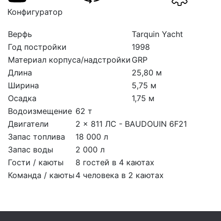
Конфигуратор
Верфь
Tarquin Yacht
Год постройки
1998
Материал корпуса/надстройки
GRP
Длина
25,80 м
Ширина
5,75 м
Осадка
1,75 м
Водоизмещение
62 т
Двигатели
2 x 811 ЛС - BAUDOUIN 6F21
Запас топлива
18 000 л
Запас воды
2 000 л
Гости / каюты
8 гостей в 4 каютах
Команда / каюты
4 человека в 2 каютах