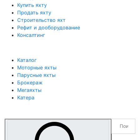
Купить яхту
Продать яхту
Строительство яхт
Рефит и дооборудование
Консалтинг
Каталог
Моторные яхты
Парусные яхты
Брокераж
Мегаяхты
Катера