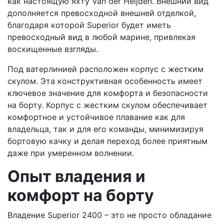
как настоящую яхту Van der Heijden. Внешний вид
дополняется превосходной внешней отделкой,
благодаря которой Superior будет иметь
превосходный вид в любой марине, привлекая
восхищенные взгляды.
Под ватерлинией расположен корпус с жестким
скулом. Эта конструктивная особенность имеет
ключевое значение для комфорта и безопасности
на борту. Корпус с жестким скулом обеспечивает
комфортное и устойчивое плавание как для
владельца, так и для его команды, минимизируя
бортовую качку и делая переход более приятным
даже при умеренном волнении.
Опыт владения и
комфорт на борту
Владение Superior 2400 – это не просто обладание