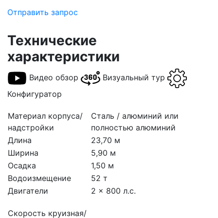
Отправить запрос
Технические
характеристики
Видео обзор
Визуальный тур
Конфигуратор
Материал корпуса/
Сталь / алюминий или
надстройки
полностью алюминий
Длина
23,70 м
Ширина
5,90 м
Осадка
1,50 м
Водоизмещение
52 т
Двигатели
2 x 800 л.с.
Скорость круизная/