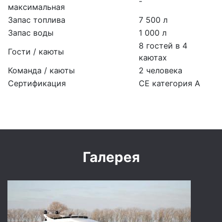
-
максимальная
Запас топлива
7 500 л
Запас воды
1 000 л
8 гостей в 4
Гости / каюты
каютах
Команда / каюты
2 человека
Сертификация
CE категория A
Галерея