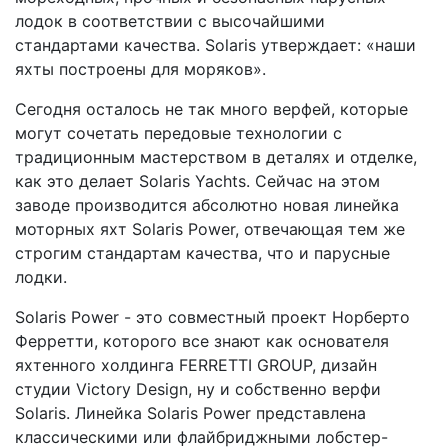
лодок в соответствии с высочайшими
стандартами качества. Solaris утверждает: «наши
яхты построены для моряков».
Сегодня осталось не так много верфей, которые
могут сочетать передовые технологии с
традиционным мастерством в деталях и отделке,
как это делает Solaris Yachts. Сейчас на этом
заводе производится абсолютно новая линейка
моторных яхт Solaris Power, отвечающая тем же
строгим стандартам качества, что и парусные
лодки.
Solaris Power - это совместный проект Норберто
Ферретти, которого все знают как основателя
яхтенного холдинга FERRETTI GROUP, дизайн
студии Victory Design, ну и собственно верфи
Solaris. Линейка Solaris Power представлена
классическими или флайбриджными лобстер-