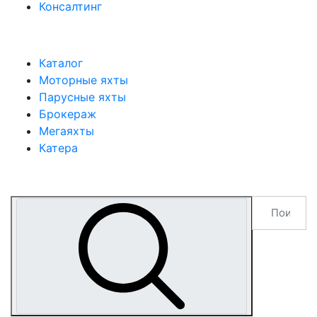
Консалтинг
Каталог
Моторные яхты
Парусные яхты
Брокераж
Мегаяхты
Катера