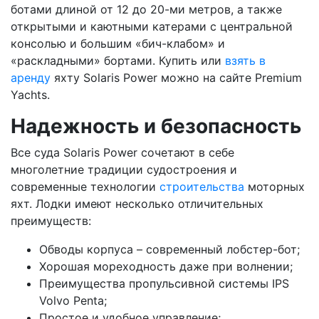
ботами длиной от 12 до 20-ми метров, а также
открытыми и каютными катерами с центральной
консолью и большим «бич-клабом» и
«раскладными» бортами. Купить или
взять в
аренду
яхту Solaris Power можно на сайте Premium
Yachts.
Надежность и безопасность
Все суда Solaris Power сочетают в себе
многолетние традиции судостроения и
современные технологии
строительства
моторных
яхт. Лодки имеют несколько отличительных
преимуществ:
Обводы корпуса – современный лобстер-бот;
Хорошая мореходность даже при волнении;
Преимущества пропульсивной системы IPS
Volvo Penta;
Простое и удобное управление;