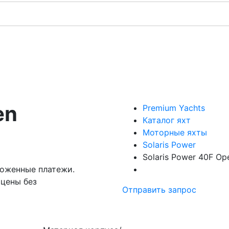
en
Premium Yachts
Каталог яхт
Моторные яхты
Solaris Power
Solaris Power 40F Op
моженные платежи.
 цены без
Отправить запрос