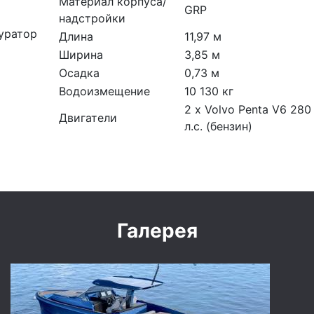
Материал корпуса/
GRP
надстройки
уратор
Длина
11,97 м
Ширина
3,85 м
Осадка
0,73 м
Водоизмещение
10 130 кг
2 x Volvo Penta V6 280
Двигатели
л.с. (бензин)
Галерея