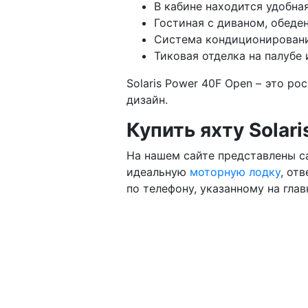
В кабине находится удобна
Гостиная с диваном, обеде
Система кондиционировани
Тиковая отделка на палубе 
Solaris Power 40F Open – это р
дизайн.
Купить яхту Solar
На нашем сайте представлены с
идеальную
моторную лодку
, от
по телефону, указанному на глав