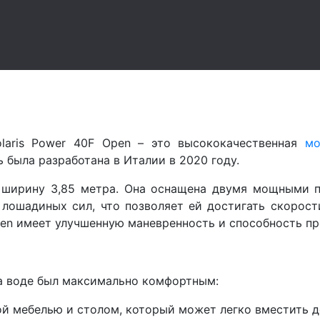
olaris Power 40F Open – это высококачественная
мо
 была разработана в Италии в 2020 году.
 ширину 3,85 метра. Она оснащена двумя мощными п
лошадиных сил, что позволяет ей достигать скорост
Open имеет улучшенную маневренность и способность п
на воде был максимально комфортным:
й мебелью и столом, который может легко вместить до