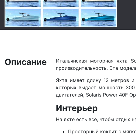
Описание
Итальянская моторная яхта S
производительность. Эта модель
Яхта имеет длину 12 метров и
которых выдает мощность 300 
двигателей, Solaris Power 40F 
Интерьер
На яхте есть все, чтобы отдых 
Просторный кокпит с мягко