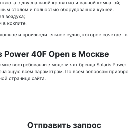
я каюта с двуспальной кроватью и ванной комнатой;
нным столом и полностью оборудованной кухней.
я воздуха;
и в кокпите.
оскошное и производительное судно, которое сочетает 
is Power 40F Open в Москве
амые востребованные модели яхт бренда Solaris Power
вечающую всем параметрам. По всем вопросам приобрет
ной странице сайта.
Отправить запрос