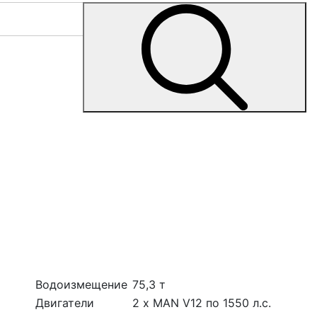
Водоизмещение
75,3 т
Двигатели
2 х МАN V12 по 1550 л.с.