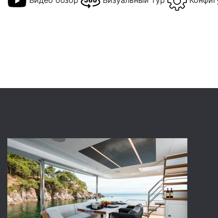
Видео обзор
Визуальный тур
Конфиг