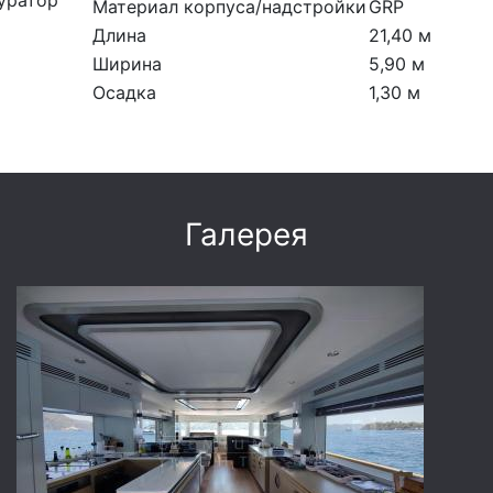
уратор
Материал корпуса/надстройки
GRP
Длина
21,40 м
Ширина
5,90 м
Осадка
1,30 м
Галерея