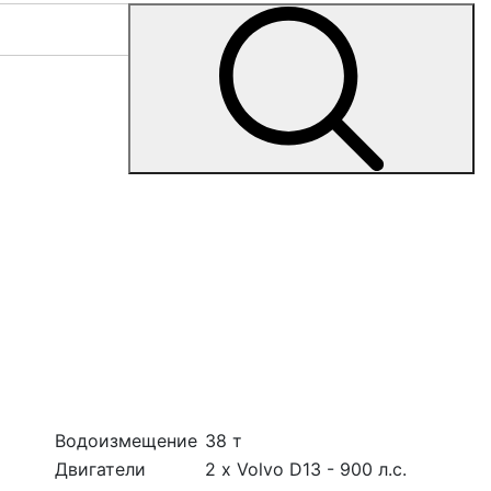
Водоизмещение
38 т
Двигатели
2 х Volvo D13 - 900 л.с.