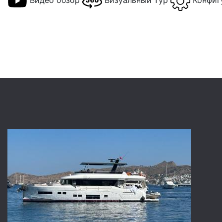
Видео обзор
Визуальный тур
Конфиг