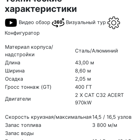
характеристики
Видео обзор
Визуальный тур
Конфигуратор
Материал корпуса/
Сталь/Алюминий
надстройки
Длина
43,00 м
Ширина
8,60 м
Осадка
2,05 м
Гросс тоннаж (GT)
400 ГТ
2 X CAT C32 ACERT
Двигатели
970kW
Скорость круизная/максимальная
14,5 / 16,5 узлов
Запас топлива
3 800 м/м
Запас воды