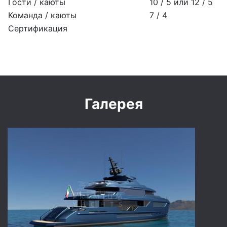
Гости / каюты
10 / 5 или 12 / 5
Команда / каюты
7 / 4
Сертификация
Галерея