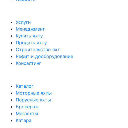
Услуги
Менеджмент
Купить яхту
Продать яхту
Строительство яхт
Рефит и дооборудование
Консалтинг
Каталог
Моторные яхты
Парусные яхты
Брокераж
Мегаяхты
Катера