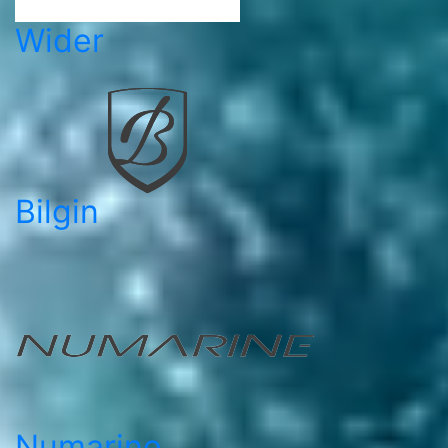
Wider
Bilgin
Numarine