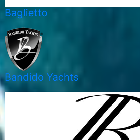
Baglietto
Bandido Yachts