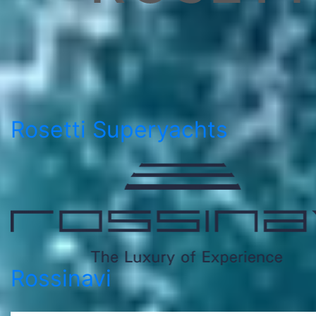
Rosetti Superyachts
Rossinavi