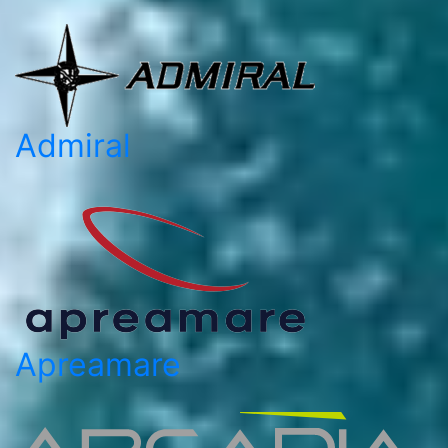
Admiral
Apreamare