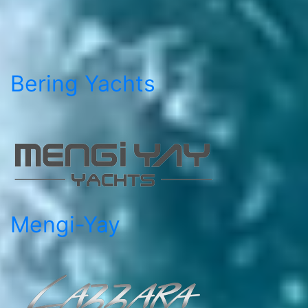
Bering Yachts
Mengi-Yay