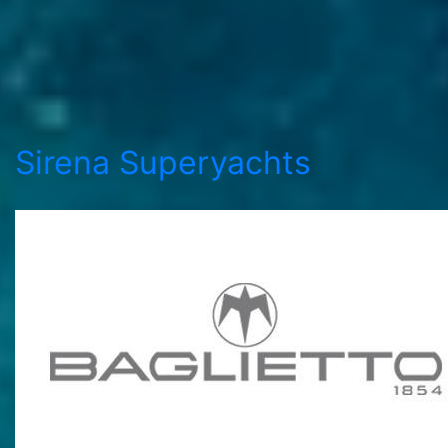
Sirena Superyachts