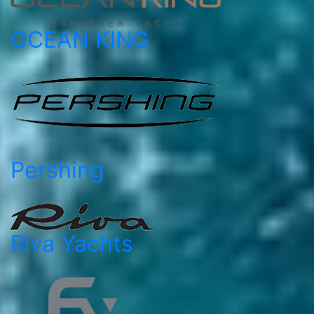
OCEAN KING
Pershing
Riva Yachts