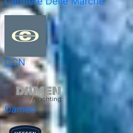
Cantiere Delle Marche
CCN
Damen