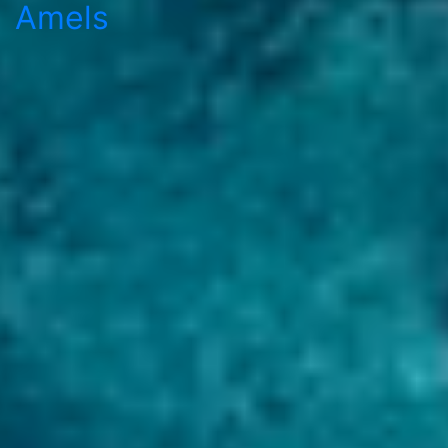
Amels