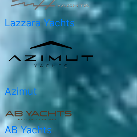
Lazzara Yachts
Azimut
AB Yachts