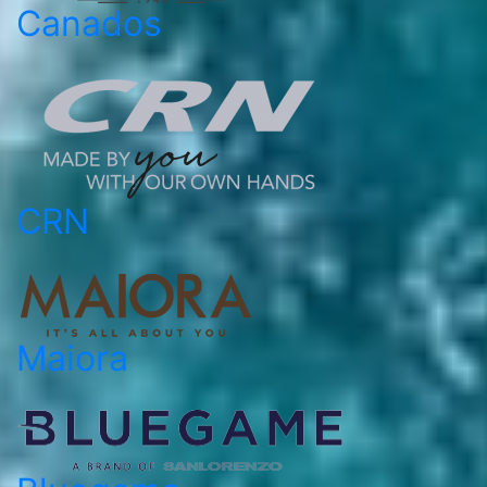
Canados
CRN
Maiora