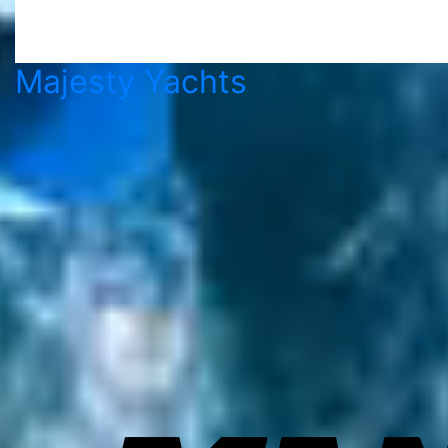
Majesty Yachts