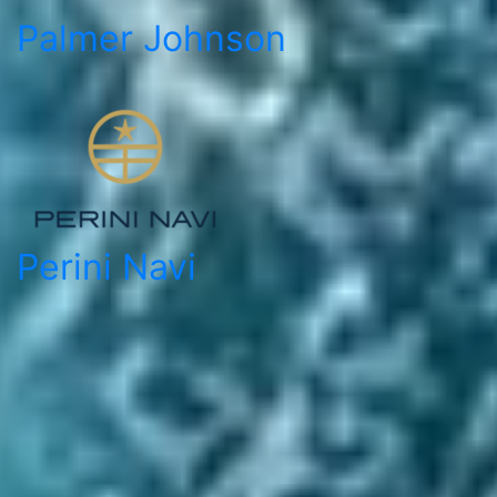
Palmer Johnson
Perini Navi