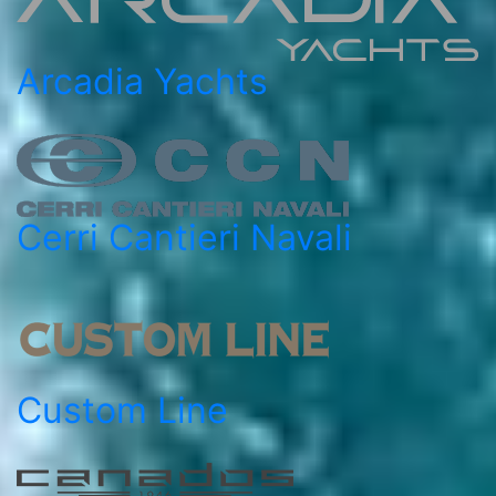
Arcadia Yachts
Cerri Cantieri Navali
Custom Line