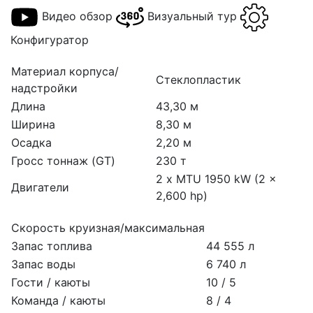
Видео обзор
Визуальный тур
Конфигуратор
Материал корпуса/
Стеклопластик
надстройки
Длина
43,30 м
Ширина
8,30 м
Осадка
2,20 м
Гросс тоннаж (GT)
230 т
2 x MTU 1950 kW (2 x
Двигатели
2,600 hp)
Скорость круизная/максимальная
Запас топлива
44 555 л
Запас воды
6 740 л
Гости / каюты
10 / 5
Команда / каюты
8 / 4