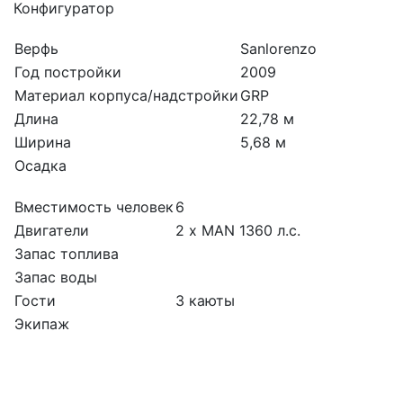
Конфигуратор
Верфь
Sanlorenzo
Год постройки
2009
Материал корпуса/надстройки
GRP
Длина
22,78 м
Ширина
5,68 м
Осадка
Вместимость человек
6
Двигатели
2 x MAN 1360 л.с.
Запас топлива
Запас воды
Гости
3 каюты
Экипаж