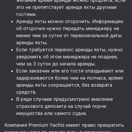
это не препятствует аренде яхты другими
гостями.
Аренду яхты можно отсрочить. Информацию
об отсрочке нужно передать менеджеру не
менее чем за сутки от первоначальной даты
аренды яхты.
Если требуется перенос аренды яхты, нужно
уведомить об этом менеджера не позднее,
чем за 3 суток до начала аренды.
Если заказчик или его гости опаздывают или
задерживаются более чем на полчаса, время
аренды яхты сокращается, без возврата
средств.
В ряде случаев предусмотрено внесение
страхового депозита на случай порчи
имущества или самого судна.
Компания Premium Yachts имеет право прекратить
оказание услуг по аренде яхты в следующих