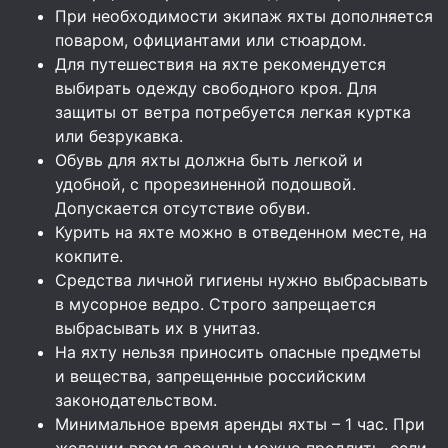
При необходимости экипаж яхты дополняется
поваром, официантами или стюардом.
Для путешествия на яхте рекомендуется
выбирать одежду свободного кроя. Для
защиты от ветра потребуется легкая куртка
или безрукавка.
Обувь для яхты должна быть легкой и
удобной, с прорезиненной подошвой.
Допускается отсутствие обуви.
Курить на яхте можно в отведенном месте, на
кокпите.
Средства личной гигиены нужно выбрасывать
в мусорное ведро. Строго запрещается
выбрасывать их в унитаз.
На яхту нельзя приносить опасные предметы
и вещества, запрещенные российским
законодательством.
Минимальное время аренды яхты – 1 час. При
желании время аренды можно продлить, если