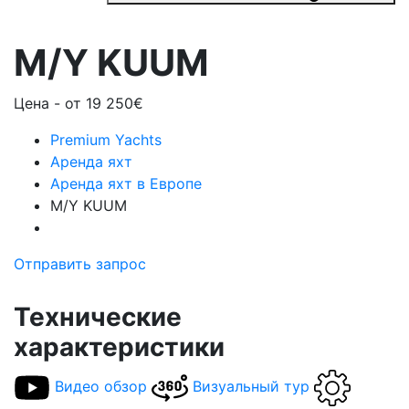
M/Y KUUM
Цена -
от 19 250€
Premium Yachts
Аренда яхт
Аренда яхт в Европе
M/Y KUUM
Отправить запрос
Технические
характеристики
Видео обзор
Визуальный тур