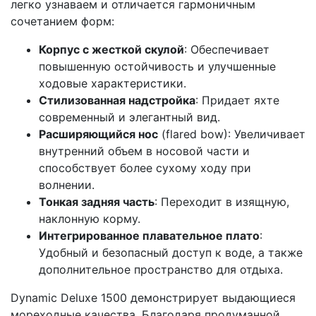
легко узнаваем и отличается гармоничным
сочетанием форм:
Корпус с жесткой скулой
: Обеспечивает
повышенную остойчивость и улучшенные
ходовые характеристики.
Стилизованная надстройка
: Придает яхте
современный и элегантный вид.
Расширяющийся нос
(flared bow): Увеличивает
внутренний объем в носовой части и
способствует более сухому ходу при
волнении.
Тонкая задняя часть
: Переходит в изящную,
наклонную корму.
Интегрированное плавательное плато
:
Удобный и безопасный доступ к воде, а также
дополнительное пространство для отдыха.
Dynamic Deluxe 1500 демонстрирует выдающиеся
мореходные качества. Благодаря продуманной