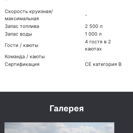
Скорость круизная/
-
максимальная
Запас топлива
2 500 л
Запас воды
1 000 л
4 гостя в 2
Гости / каюты
каютах
Команда / каюты
Сертификация
CE категория В
Галерея