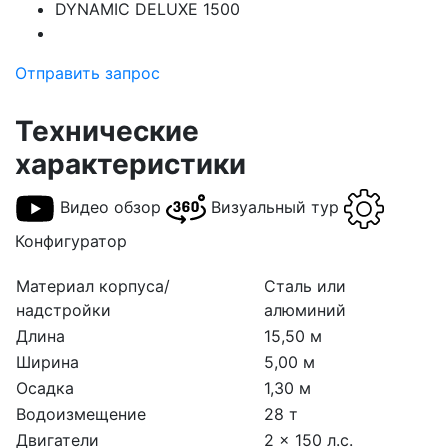
DYNAMIC DELUXE 1500
Отправить запрос
Технические
характеристики
Видео обзор
Визуальный тур
Конфигуратор
Материал корпуса/
Сталь или
надстройки
алюминий
Длина
15,50 м
Ширина
5,00 м
Осадка
1,30 м
Водоизмещение
28 т
Двигатели
2 x 150 л.с.