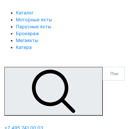
Каталог
Моторные яхты
Парусные яхты
Брокераж
Мегаяхты
Катера
+7 495 741 00 03