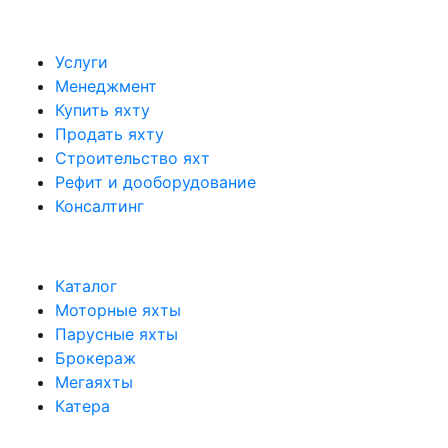
Услуги
Менеджмент
Купить яхту
Продать яхту
Строительство яхт
Рефит и дооборудование
Консалтинг
Каталог
Моторные яхты
Парусные яхты
Брокераж
Мегаяхты
Катера