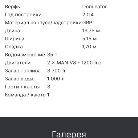
Верфь
Dominator
Год постройки
2014
Материал корпуса/надстройки
GRP
Длина
19,75 м
Ширина
5,15 м
Осадка
1,70 м
Водоизмещение
35 т
Двигатели
2 × MAN V8 - 1200 л.с.
Запас топлива
3 700 л
Запас воды
1 000 л
Гости / каюты
3
Команда / каюты
1
Галерея