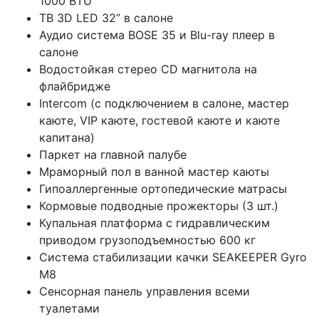
1000 BTU
ТВ 3D LED 32” в салоне
Аудио система BOSE 35 и Blu-ray плеер в
салоне
Водостойкая стерео CD магнитола на
флайбридже
Intercom (с подключением в салоне, мастер
каюте, VIP каюте, гостевой каюте и каюте
капитана)
Паркет на главной палубе
Мраморный пол в ванной мастер каюты
Гипоаллергенные ортопедические матрасы
Кормовые подводные прожекторы (3 шт.)
Купальная платформа с гидравлическим
приводом грузоподъемностью 600 кг
Система стабилизации качки SEAKEEPER Gyro
M8
Сенсорная панель управления всеми
туалетами