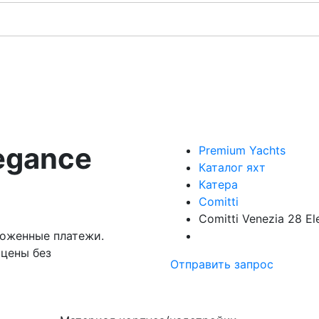
legance
Premium Yachts
Каталог яхт
Катера
Comitti
Comitti Venezia 28 E
моженные платежи.
 цены без
Отправить запрос