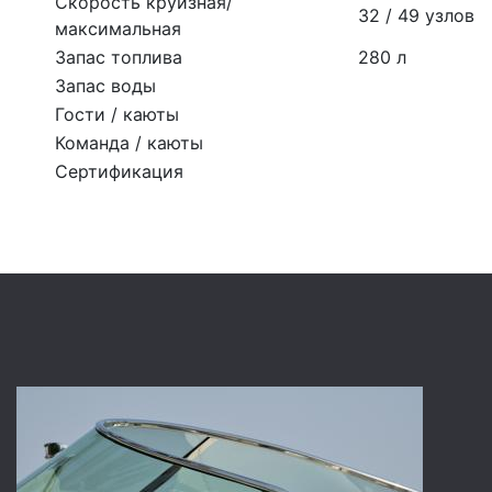
Скорость круизная/
32 / 49 узлов
максимальная
Запас топлива
280 л
Запас воды
Гости / каюты
Команда / каюты
Сертификация