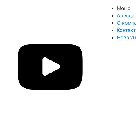
Меню
Аренда 
О комп
Контак
Новост