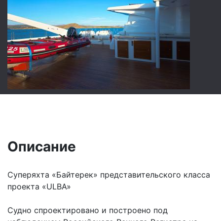
Описание
Суперяхта «Байтерек» представительского класса
проекта «ULBA»
Судно спроектировано и построено под