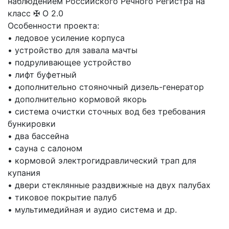
наблюдением Российского Речного Регистра на
класс ✠ О 2.0
Особенности проекта:
• ледовое усиление корпуса
• устройство для завала мачты
• подруливающее устройство
• лифт буфетный
• дополнительно стояночный дизель-генератор
• дополнительно кормовой якорь
• система очистки сточных вод без требования
бункировки
• два бассейна
• сауна с салоном
• кормовой электрогидравлический трап для
купания
• двери стеклянные раздвижные на двух палубах
• тиковое покрытие палуб
• мультимедийная и аудио система и др.