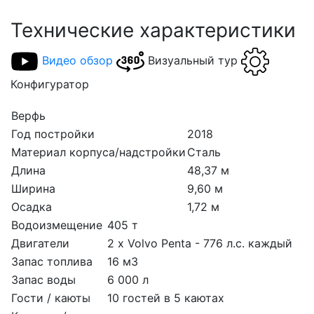
Технические характеристики
Видео обзор
Визуальный тур
Конфигуратор
Верфь
Год постройки
2018
Материал корпуса/надстройки
Сталь
Длина
48,37 м
Ширина
9,60 м
Осадка
1,72 м
Водоизмещение
405 т
Двигатели
2 х Volvo Penta - 776 л.с. каждый
Запас топлива
16 м3
Запас воды
6 000 л
Гости / каюты
10 гостей в 5 каютах