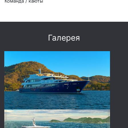
Команда / каюты
Галерея